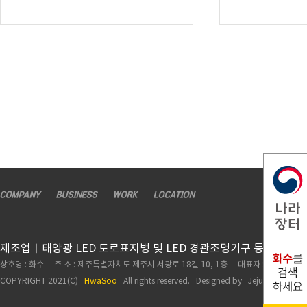
COMPANY
BUSINESS
WORK
LOCATION
제조업ㅣ태양광 LED 도로표지병 및 LED 경관조명기구 등 도로시
상호명 : 화수 주 소 : 제주특별자치도 제주시 서광로 18길 10, 1층 대표자 : 고권하 TEL :
COPYRIGHT 2021(C)
HwaSoo
All rights reserved. Designed by
Jejuwebplan