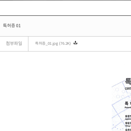
특허증 01
첨부파일
특허증_01.jpg (76.2K)