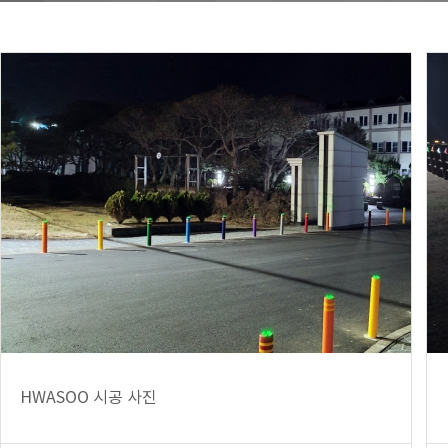
HWASOO 시공 사진