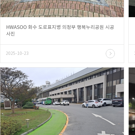
HWASOO 화수 도로표지병 의정부 행복누리공원 시공
사진
2025-10-23