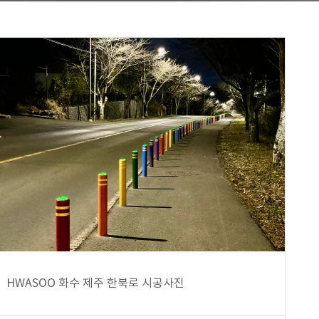
HWASOO 화수 제주 한북로 시공사진