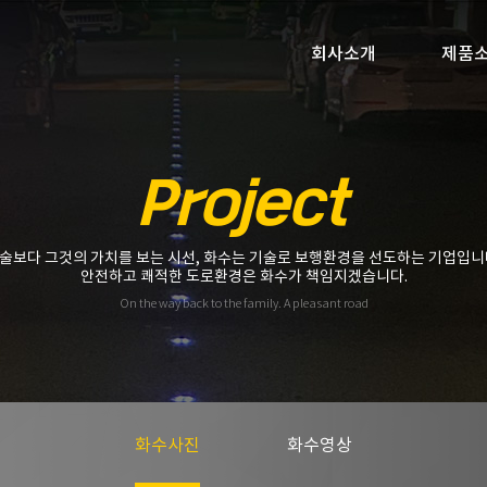
회사소개
제품
Project
술보다 그것의 가치를 보는 시선, 화수는 기술로 보행환경을 선도하는 기업입니
안전하고 쾌적한 도로환경은 화수가 책임지겠습니다.
On the way back to the family. A pleasant road
화수사진
화수영상