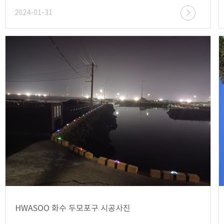
2024-01-31
HWASOO 화수 두모포구 시공사진