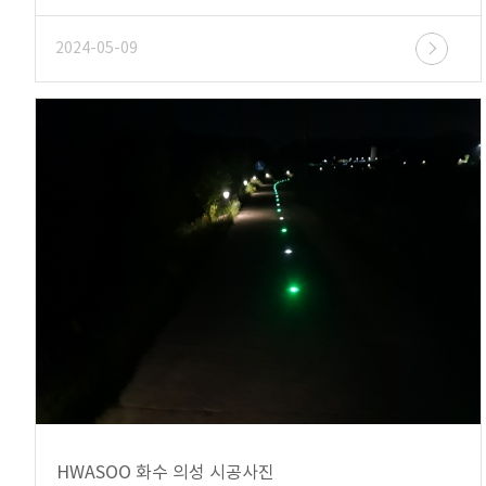
2024-05-09
HWASOO 화수 의성 시공사진