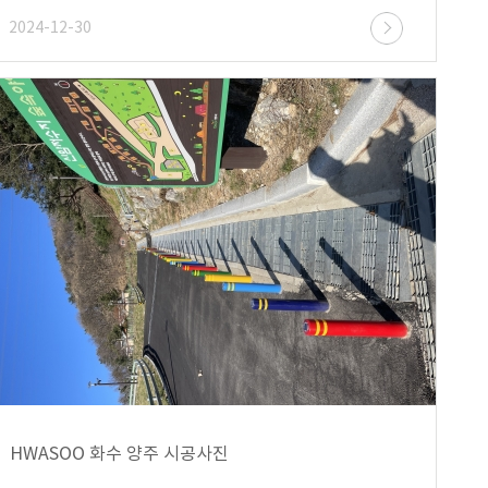
2024-12-30
HWASOO 화수 양주 시공사진