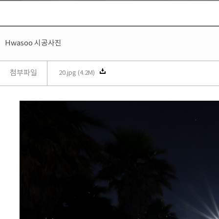
Hwasoo 시공사진
첨부파일
20.jpg (4.2M)