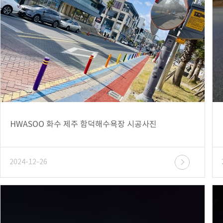
HWASOO 화수 제주 함덕해수욕장 시공사진
2024-12-26