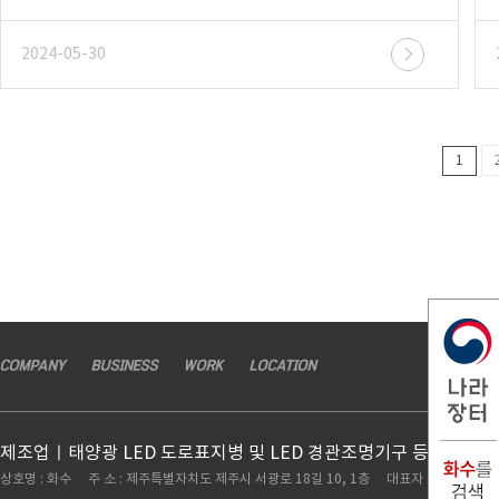
2024-05-30
1
COMPANY
BUSINESS
WORK
LOCATION
제조업ㅣ태양광 LED 도로표지병 및 LED 경관조명기구 등 도로시
상호명 : 화수 주 소 : 제주특별자치도 제주시 서광로 18길 10, 1층 대표자 : 고권하 TEL :