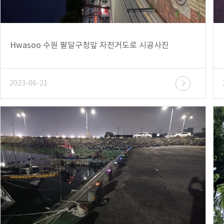
Hwasoo 수원 팔달구청앞 자전거도로 시공사진
2023-06-21