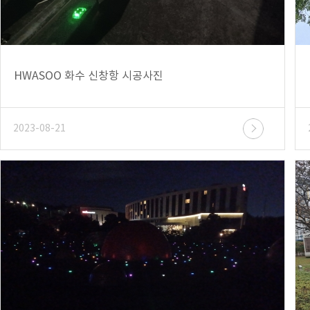
HWASOO 화수 신창항 시공사진
2023-08-21