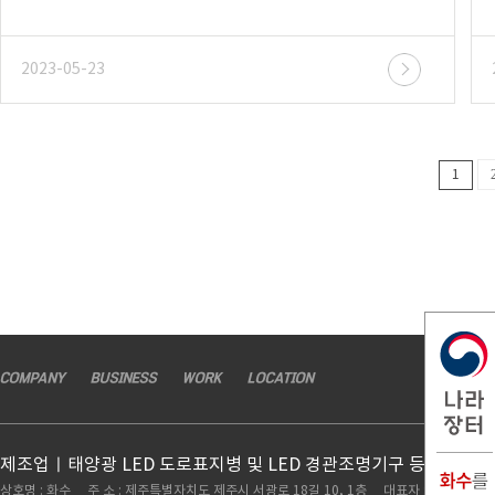
2023-05-23
1
COMPANY
BUSINESS
WORK
LOCATION
제조업ㅣ태양광 LED 도로표지병 및 LED 경관조명기구 등 도로시
상호명 : 화수 주 소 : 제주특별자치도 제주시 서광로 18길 10, 1층 대표자 : 고권하 TEL :