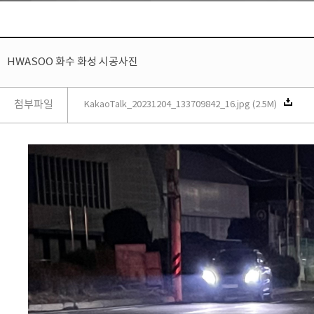
HWASOO 화수 화성 시공사진
첨부파일
KakaoTalk_20231204_133709842_16.jpg (2.5M)