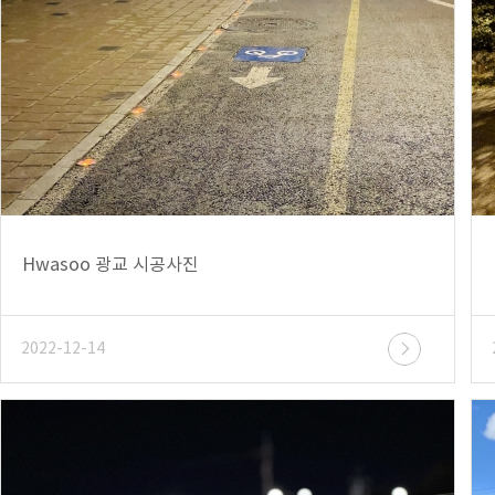
Hwasoo 광교 시공사진
2022-12-14