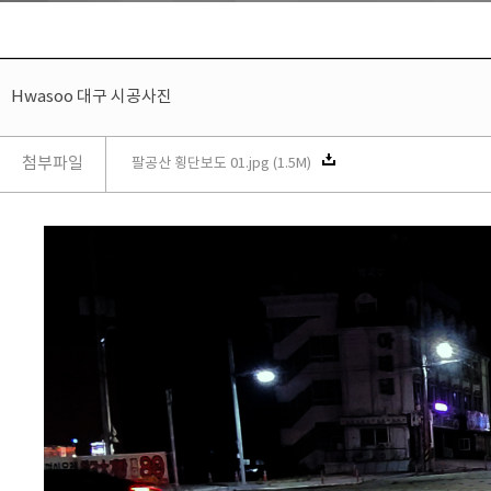
Hwasoo 대구 시공사진
첨부파일
팔공산 횡단보도 01.jpg (1.5M)