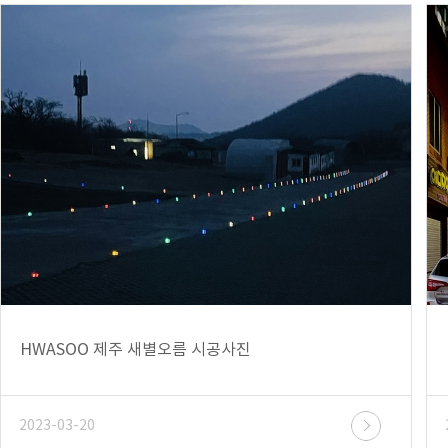
HWASOO 제주 새별오름 시공사진
2023-03-20