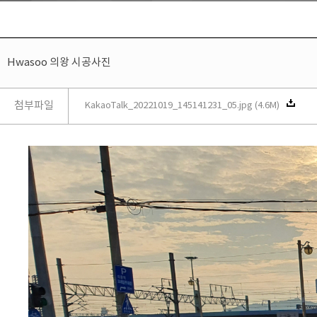
Hwasoo 의왕 시공사진
첨부파일
KakaoTalk_20221019_145141231_05.jpg (4.6M)