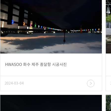
HWASOO 화수 제주 종달항 시공사진
2024-03-04