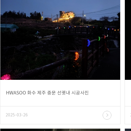
HWASOO 화수 제주 중문 선궷내 시공사진
2025-03-26