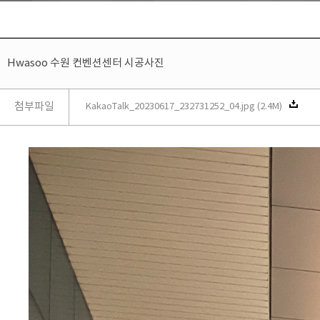
Hwasoo 수원 컨벤션센터 시공사진
첨부파일
KakaoTalk_20230617_232731252_04.jpg (2.4M)