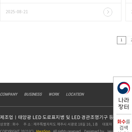
2025-08-21
1
COMPANY
BUSINESS
WORK
LOCATION
제조업ㅣ태양광 LED 도로표지병 및 LED 경관조명기구 등 도로시
상호명 : 화수 주 소 : 제주특별자치도 제주시 서광로 18길 10, 1층 대표자 : 고권하 TEL :
COPYRIGHT 2021(C)
HwaSoo
All rights reserved. Designed by
Jejuwebplan