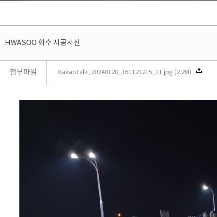
HWASOO 화수 시공사진
첨부파일
KakaoTalk_20240128_161121215_11.jpg (2.2M)