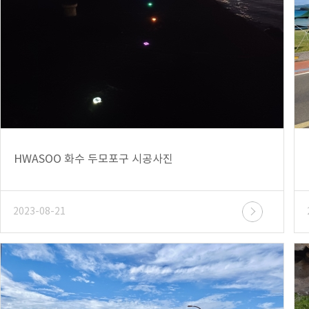
HWASOO 화수 두모포구 시공사진
2023-08-21