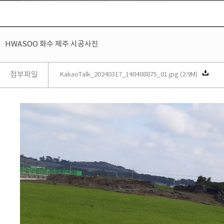
HWASOO 화수 제주 시공사진
첨부파일
KakaoTalk_20240317_140408875_01.jpg (2.9M)