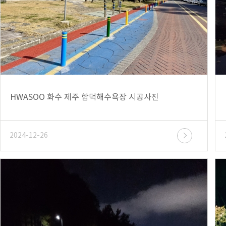
HWASOO 화수 제주 함덕해수욕장 시공사진
2024-12-26