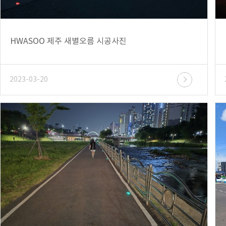
HWASOO 제주 새별오름 시공사진
2023-03-20