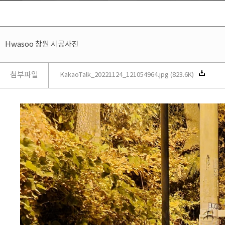
Hwasoo 창원 시공사진
첨부파일
KakaoTalk_20221124_121054964.jpg (823.6K)