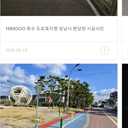
HWASOO 화수 도로표지병 성남시 분당천 시공사진
2026-06-19