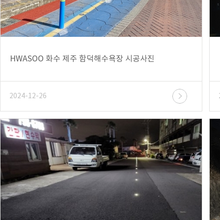
HWASOO 화수 제주 함덕해수욕장 시공사진
2024-12-26