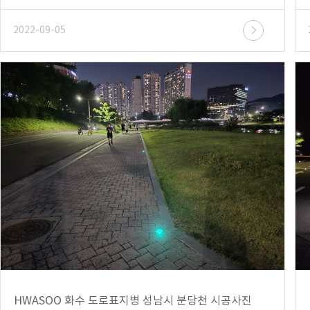
2022-09-05
HWASOO 화수 도로표지병 성남시 분당천 시공사진